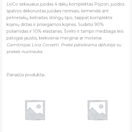
LivCo seksualus juodas 4 dalių komplektas Pojzon
, juodos
spalvos dekoruotas juodais neriniais, liemenėlė ant
petnešėlių, kelnaitės stringų tipo, taippat komplekte
kojinių diržas ir prisegamos kojinės. Sudėtis 90%
poliamidas ir 10% elastanas. Švelni ir tampri medžiaga leis
patogiai jaustis, kiekvienai merginai ar moteriai.
Gamitnojas Livia Corsetti. Prekė pateikiama dėžutėje su
prekės nuotrauka.
Panašūs produktai