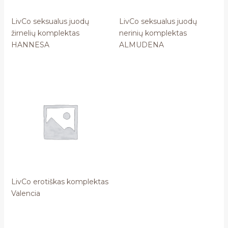
LivCo seksualus juodų
LivCo seksualus juodų
žirnelių komplektas
nerinių komplektas
HANNESA
ALMUDENA
LivCo erotiškas komplektas
Valencia