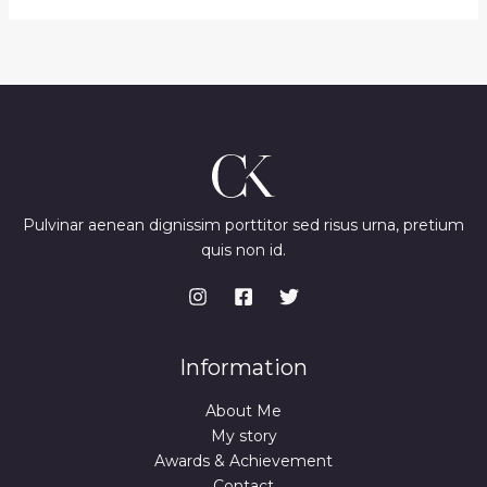
Pulvinar aenean dignissim porttitor sed risus urna, pretium
quis non id.
Information
About Me
My story
Awards & Achievement
Contact