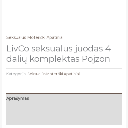
Seksualūs Moteriški Apatiniai
LivCo seksualus juodas 4
dalių komplektas Pojzon
Kategorija:
Seksualūs Moteriški Apatiniai
Aprašymas
Papildoma informacija
Atsiliepimai (0)