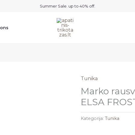
Summer Sale. up to 40% off.
ions
Tunika
Marko rausv
ELSA FROS
Kategorija:
Tunika