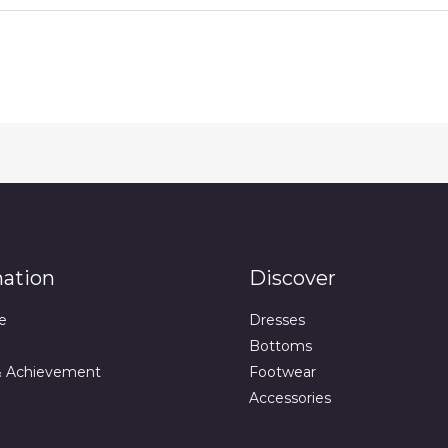
mation
Discover
e
Dresses
Bottoms
& Achievement
Footwear
Accessories