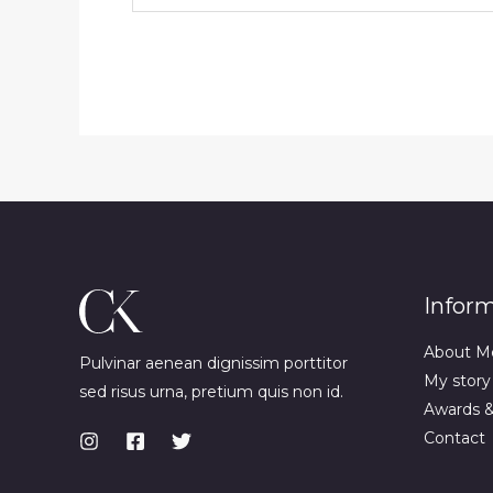
Infor
About M
Pulvinar aenean dignissim porttitor
My story
sed risus urna, pretium quis non id.
Awards 
Contact