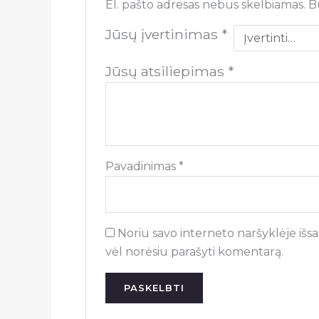
El. pašto adresas nebus skelbiamas.
B
Jūsų įvertinimas
*
Jūsų atsiliepimas
*
Pavadinimas
*
Noriu savo interneto naršyklėje išsau
vėl norėsiu parašyti komentarą.