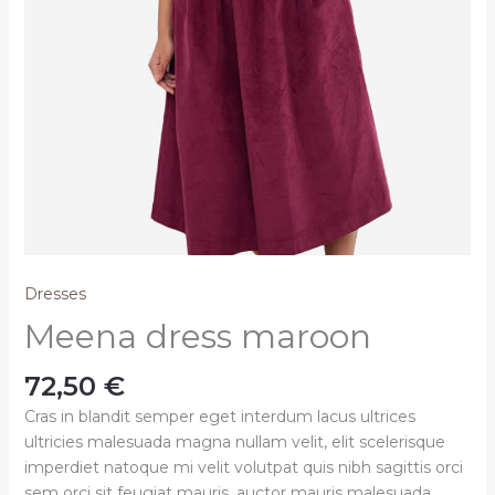
Dresses
Meena dress maroon
72,50
€
Cras in blandit semper eget interdum lacus ultrices
ultricies malesuada magna nullam velit, elit scelerisque
imperdiet natoque mi velit volutpat quis nibh sagittis orci
sem orci sit feugiat mauris, auctor mauris malesuada