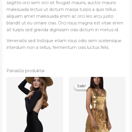
sagittis orci sem orci sit feugiat mauris, auctor mauris
malesuada lectus ut dictum massa turpis a quis tellus
aliquam amet malesuada enim ac orci leo arcu justo
blandit ut eu ornare cras. Orci risus magna est vitae enim
sit turpis sed gravida dignissim cras dictum in metus id.
Venenatis sed tristique etiam risus odio sem scelerisque
interdum non a tellus, fermentum cras luctus felis.
Panašūs produktai
Sale!
Sale!