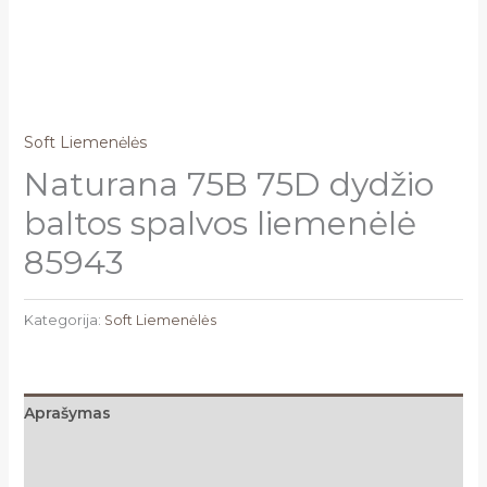
Soft Liemenėlės
Naturana 75B 75D dydžio
baltos spalvos liemenėlė
85943
Kategorija:
Soft Liemenėlės
Aprašymas
Papildoma informacija