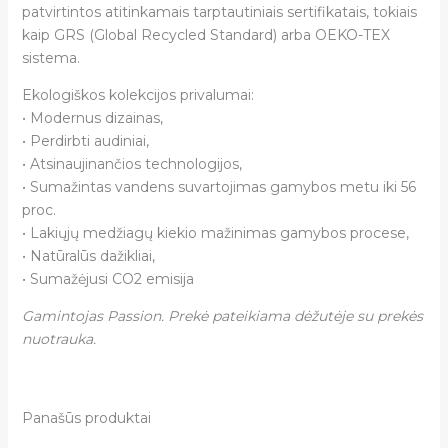
patvirtintos atitinkamais tarptautiniais sertifikatais, tokiais
kaip GRS (Global Recycled Standard) arba OEKO-TEX
sistema.
Ekologiškos kolekcijos privalumai:
• Modernus dizainas,
• Perdirbti audiniai,
• Atsinaujinančios technologijos,
• Sumažintas vandens suvartojimas gamybos metu iki 56
proc.
• Lakiųjų medžiagų kiekio mažinimas gamybos procese,
• Natūralūs dažikliai,
• Sumažėjusi CO2 emisija
Gamintojas Passion. Prekė pateikiama dėžutėje su prekės
nuotrauka.
Panašūs produktai