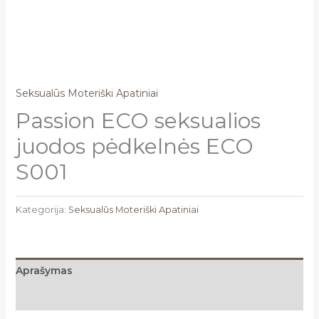
Seksualūs Moteriški Apatiniai
Passion ECO seksualios
juodos pėdkelnės ECO
S001
Kategorija:
Seksualūs Moteriški Apatiniai
Aprašymas
Atsiliepimai (0)