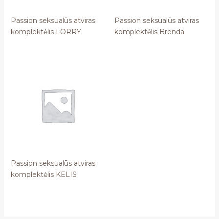
Passion seksualūs atviras
Passion seksualūs atviras
komplektėlis LORRY
komplektėlis Brenda
Passion seksualūs atviras
komplektėlis KELIS