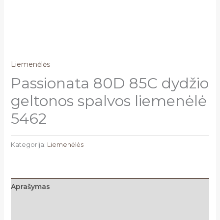
Liemenėlės
Passionata 80D 85C dydžio
geltonos spalvos liemenėlė
5462
Kategorija:
Liemenėlės
Aprašymas
Papildoma informacija