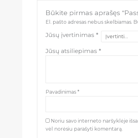
Būkite pirmas aprašęs “Pas
El. pašto adresas nebus skelbiamas.
B
Jūsų įvertinimas
*
Jūsų atsiliepimas
*
Pavadinimas
*
Noriu savo interneto naršyklėje išsau
vėl norėsiu parašyti komentarą.