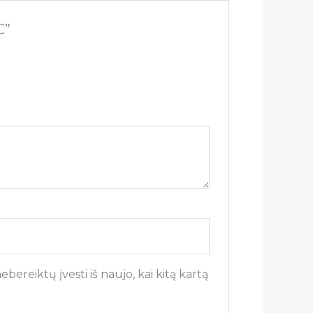
C”
bereiktų įvesti iš naujo, kai kitą kartą