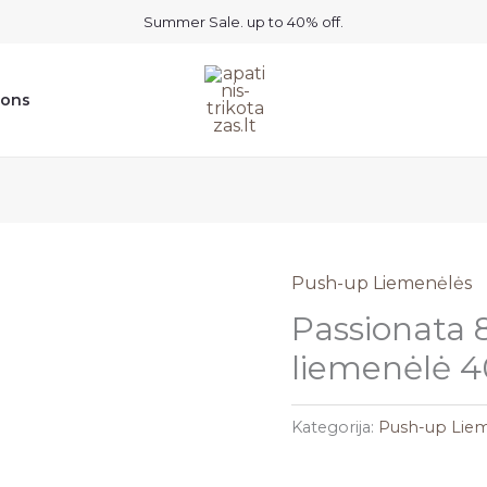
Summer Sale. up to 40% off.
ions
Push-up Liemenėlės
Passionata 
liemenėlė 
Kategorija:
Push-up Lie