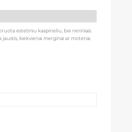
ota estetiniu kaspinėliu, bei nėriniais.
 jaustis, kiekvienai merginai ar moteriai.