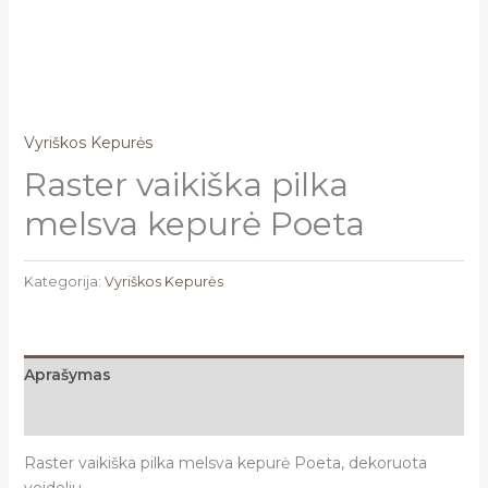
Vyriškos Kepurės
Raster vaikiška pilka
melsva kepurė Poeta
Kategorija:
Vyriškos Kepurės
Aprašymas
Atsiliepimai (0)
Raster vaikiška pilka melsva kepurė Poeta, dekoruota
veideliu.