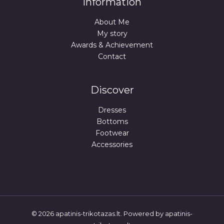
Information
About Me
My story
Awards & Achievement
Contact
Discover
Dresses
Bottoms
Footwear
Accessories
© 2026 apatinis-trikotazas.lt. Powered by apatinis-