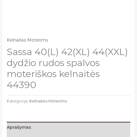
Kelnaitės Moterims
Sassa 40(L) 42(XL) 44(XXL)
dydžio rudos spalvos
moteriškos kelnaitės
44390
Kategorija:
Kelnaitės Moterims
Aprašymas