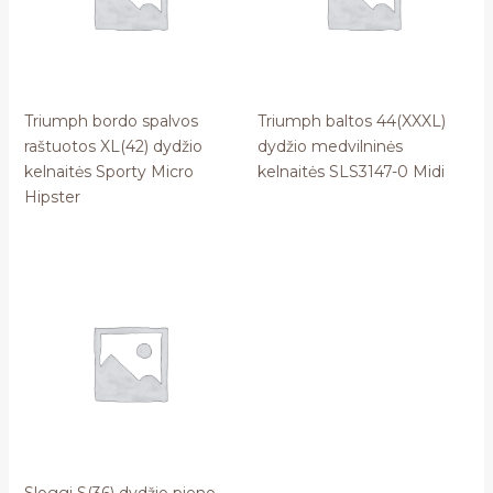
Triumph bordo spalvos
Triumph baltos 44(XXXL)
raštuotos XL(42) dydžio
dydžio medvilninės
kelnaitės Sporty Micro
kelnaitės SLS3147-0 Midi
Hipster
Sloggi S(36) dydžio pieno