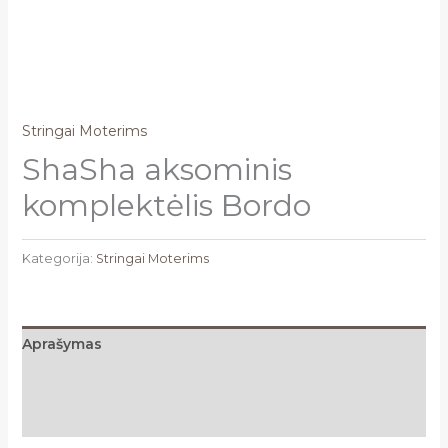
Stringai Moterims
ShaSha aksominis
komplektėlis Bordo
Kategorija:
Stringai Moterims
Aprašymas
Papildoma informacija
Atsiliepimai (0)