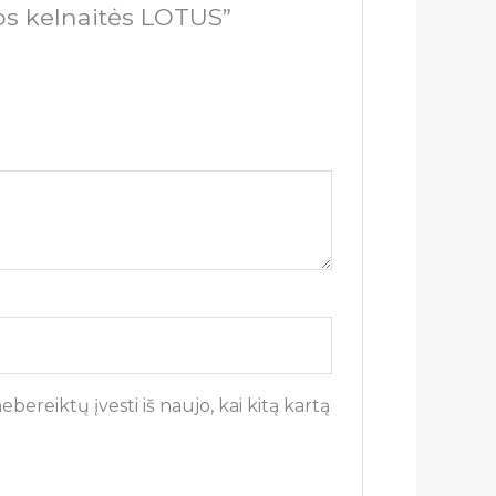
os kelnaitės LOTUS”
bereiktų įvesti iš naujo, kai kitą kartą