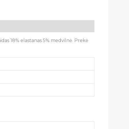
amidas 18% elastanas 5% medvilnė. Prekė