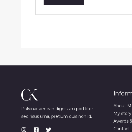
Infor
About M
Pulvinar aenean dignissim porttitor
My story
sed risus urna, pretium quis non id.
Awards 
Contact