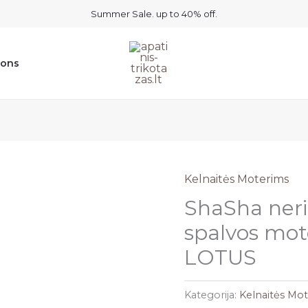
Summer Sale. up to 40% off.
ions
Kelnaitės Moterims
ShaSha neri
spalvos mot
LOTUS
Kategorija:
Kelnaitės Mo