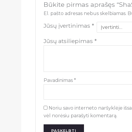
Būkite pirmas aprašęs “Sha
El. pašto adresas nebus skelbiamas.
B
Jūsų įvertinimas
*
Jūsų atsiliepimas
*
Pavadinimas
*
Noriu savo interneto naršyklėje išsau
vėl norėsiu parašyti komentarą.