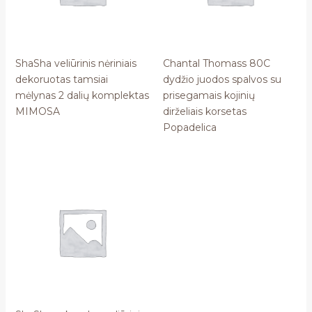
ShaSha veliūrinis nėriniais
Chantal Thomass 80C
dekoruotas tamsiai
dydžio juodos spalvos su
mėlynas 2 dalių komplektas
prisegamais kojinių
MIMOSA
dirželiais korsetas
Popadelica