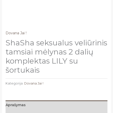
Dovana Jai !
ShaSha seksualus veliūrinis
tamsiai mėlynas 2 dalių
komplektas LILY su
šortukais
Kategorija:
Dovana Jai !
Aprašymas