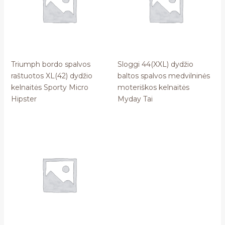
Triumph bordo spalvos
Sloggi 44(XXL) dydžio
raštuotos XL(42) dydžio
baltos spalvos medvilninės
kelnaitės Sporty Micro
moteriškos kelnaitės
Hipster
Myday Tai