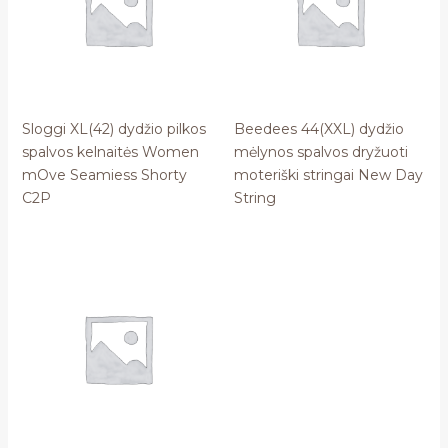
Sloggi XL(42) dydžio pilkos
Beedees 44(XXL) dydžio
spalvos kelnaitės Women
mėlynos spalvos dryžuoti
mOve Seamiess Shorty
moteriški stringai New Day
C2P
String