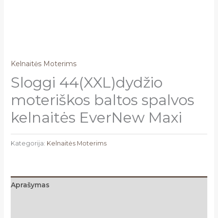
Kelnaitės Moterims
Sloggi 44(XXL)dydžio
moteriškos baltos spalvos
kelnaitės EverNew Maxi
Kategorija:
Kelnaitės Moterims
Aprašymas
Papildoma informacija