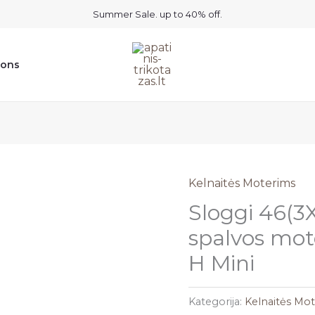
Summer Sale. up to 40% off.
ions
Kelnaitės Moterims
Sloggi 46(3
spalvos mot
H Mini
Kategorija:
Kelnaitės Mo