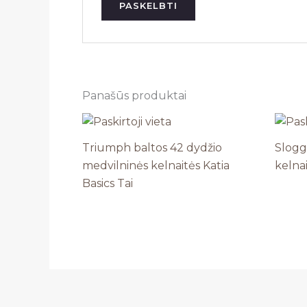
Panašūs produktai
Triumph baltos 42 dydžio
Slogg
medvilninės kelnaitės Katia
kelnai
Basics Tai