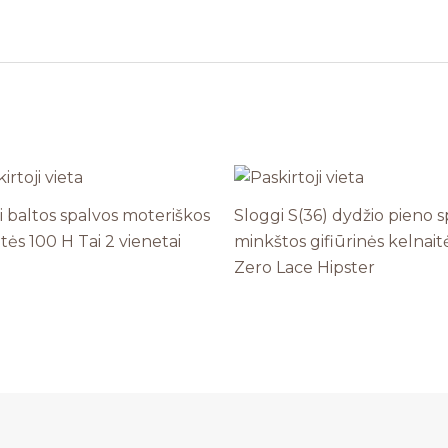
i baltos spalvos moteriškos
Sloggi S(36) dydžio pieno s
tės 100 H Tai 2 vienetai
minkštos gifiūrinės kelnait
Zero Lace Hipster