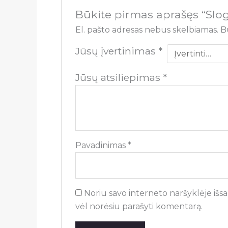
Būkite pirmas aprašęs “Slog
El. pašto adresas nebus skelbiamas.
B
Jūsų įvertinimas
*
Jūsų atsiliepimas
*
Pavadinimas
*
Noriu savo interneto naršyklėje išsau
vėl norėsiu parašyti komentarą.