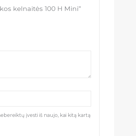
kos kelnaitės 100 H Mini”
bereiktų įvesti iš naujo, kai kitą kartą