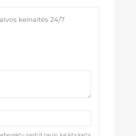
alvos kelnaitės 24/7
bereiktų įvesti iš naujo, kai kitą kartą