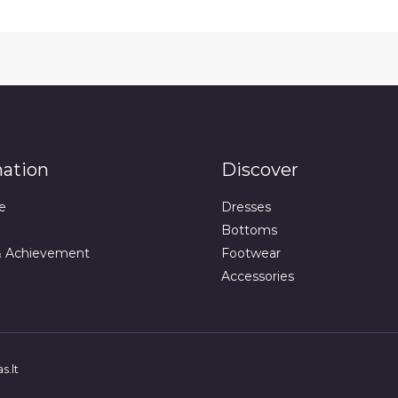
mation
Discover
e
Dresses
Bottoms
& Achievement
Footwear
Accessories
s.lt