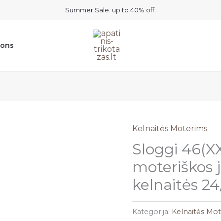
Summer Sale. up to 40% off.
ions
Kelnaitės Moterims
Sloggi 46(X
moteriškos 
kelnaitės 24
Kategorija:
Kelnaitės Mo