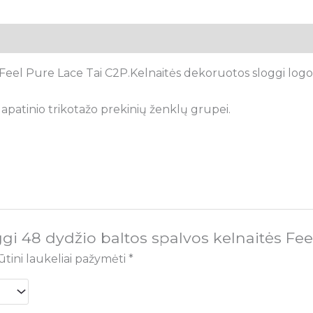
Feel Pure Lace Tai C2P.Kelnaitės dekoruotos sloggi logotip
apatinio trikotažo prekinių ženklų grupei.
gi 48 dydžio baltos spalvos kelnaitės Fee
ūtini laukeliai pažymėti
*