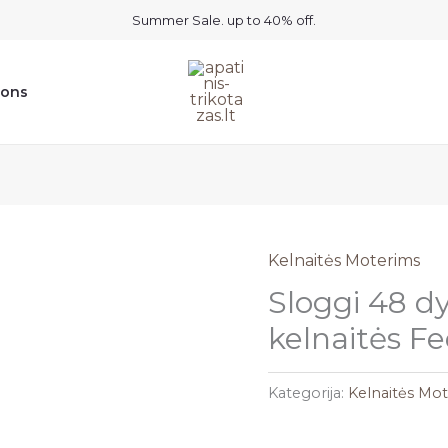
Summer Sale. up to 40% off.
ions
Kelnaitės Moterims
Sloggi 48 dy
kelnaitės F
Kategorija:
Kelnaitės Mo