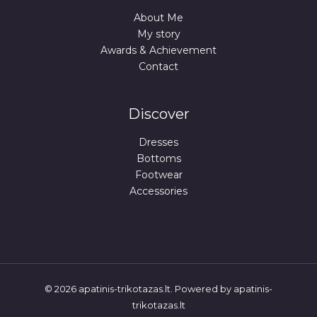
About Me
My story
Awards & Achievement
Contact
Discover
Dresses
Bottoms
Footwear
Accessories
© 2026 apatinis-trikotazas.lt. Powered by apatinis-
trikotazas.lt