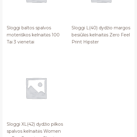
Sloggi baltos spalvos
Sloggi L(40) dydžio margos
moteriškos kelnaitės 100
besiūlės kelnaitės Zero Feel
Tai 3 vienetai
Print Hipster
Sloggi XL(42) dydžio pilkos
spalvos kelnaitės Women