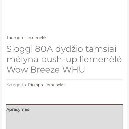
Triumph Liemenėlės
Sloggi 80A dydžio tamsiai
mėlyna push-up liemenėlė
Wow Breeze WHU
Kategorija:
Triumph Liemenėlės
Aprašymas
Papildoma informacija