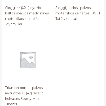
Sloggi 44(XXL) dydžio
Sloggi juodos spalvos
baltos spalvos medvilninės
moteriškos kelnaitės 100 H
moteriškos kelnaitės
Tai 2 vienetai
Myday Tai
Triumph bordo spalvos
raštuotos XL(42) dydžio
kelnaitės Sporty Micro
Hipster