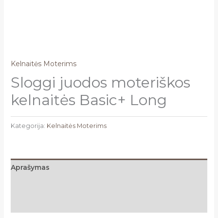
Kelnaitės Moterims
Sloggi juodos moteriškos
kelnaitės Basic+ Long
Kategorija:
Kelnaitės Moterims
Aprašymas
Papildoma informacija
Atsiliepimai (0)