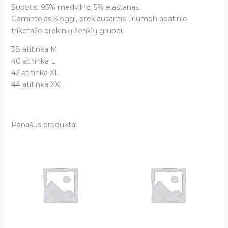
Sudėtis: 95% medvilnė, 5% elastanas.
Gamintojas Sloggi, preklausantis Triumph apatinio
trikotažo prekinių ženklų grupei.
38 atitinka M
40 atitinka L
42 atitinka XL
44 atitinka XXL
Panašūs produktai