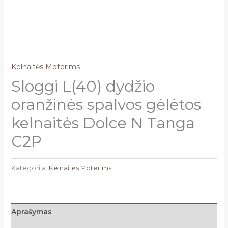
Kelnaitės Moterims
Sloggi L(40) dydžio
oranžinės spalvos gėlėtos
kelnaitės Dolce N Tanga
C2P
Kategorija:
Kelnaitės Moterims
Aprašymas