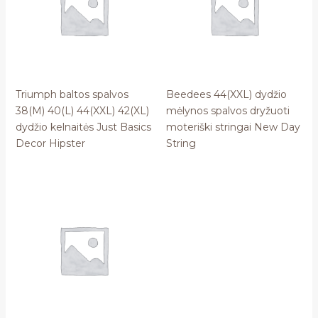
Triumph baltos spalvos
Beedees 44(XXL) dydžio
38(M) 40(L) 44(XXL) 42(XL)
mėlynos spalvos dryžuoti
dydžio kelnaitės Just Basics
moteriški stringai New Day
Decor Hipster
String