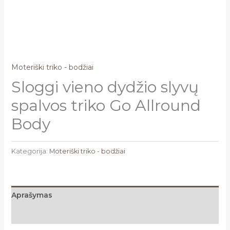
Moteriški triko - bodžiai
Sloggi vieno dydžio slyvų
spalvos triko Go Allround
Body
Kategorija:
Moteriški triko - bodžiai
Aprašymas
Atsiliepimai (0)