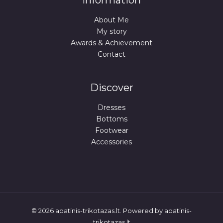
Information
About Me
My story
Awards & Achievement
Contact
Discover
Dresses
Bottoms
Footwear
Accessories
© 2026 apatinis-trikotazas.lt. Powered by apatinis-
trikotazas.lt