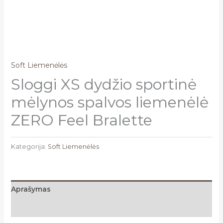
Soft Liemenėlės
Sloggi XS dydžio sportinė
mėlynos spalvos liemenėlė
ZERO Feel Bralette
Kategorija:
Soft Liemenėlės
Aprašymas
Atsiliepimai (0)