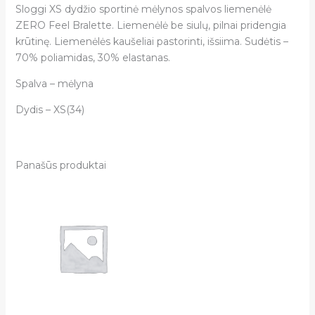
Sloggi XS dydžio sportinė mėlynos spalvos liemenėlė
ZERO Feel Bralette. Liemenėlė be siulų, pilnai pridengia
krūtinę. Liemenėlės kaušeliai pastorinti, išsiima. Sudėtis –
70% poliamidas, 30% elastanas.
Spalva – mėlyna
Dydis – XS(34)
Panašūs produktai