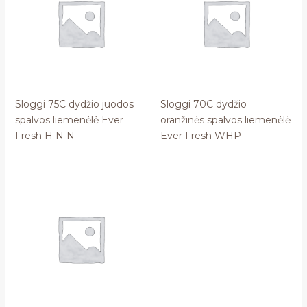
Sloggi 75C dydžio juodos
Sloggi 70C dydžio
spalvos liemenėlė Ever
oranžinės spalvos liemenėlė
Fresh H N N
Ever Fresh WHP