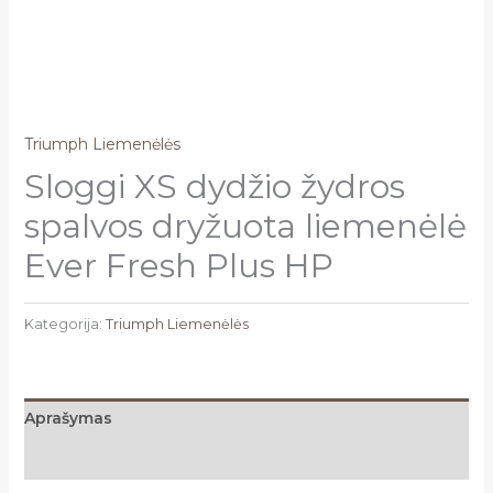
Triumph Liemenėlės
Sloggi XS dydžio žydros
spalvos dryžuota liemenėlė
Ever Fresh Plus HP
Kategorija:
Triumph Liemenėlės
Aprašymas
Atsiliepimai (0)