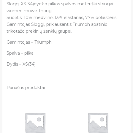
Sloggi XS(34)dydžio pilkos spalvos moteriški stringai
women mowe Thong
Sudėtis: 10% medvilnė, 13% elastanas, 77% poliesteris.
Gamintojas Sloggi, priklausantis Triumph apatinio
trikotažo prekinių ženklų grupei.
Gamintojas – Triumph
Spalva – pilka
Dydis – XS(34)
Panašūs produktai