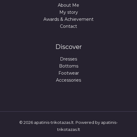
About Me
My story
Awards & Achievement
Contact
Discover
Dresses
Bottoms
Footwear
Accessories
© 2026 apatinis-trikotazas.lt. Powered by apatinis-
trikotazas.lt