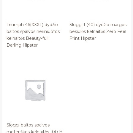
Triumph 46(XXXL) dydžio
Sloggi L(40) dydžio margos
baltos spalvos neriniuotos
besiūlės kelnaitės Zero Feel
kelnaitės Beauty-full
Print Hipster
Darling Hipster
Sloggi baltos spalvos
moteriškos kelnaitės 100 H