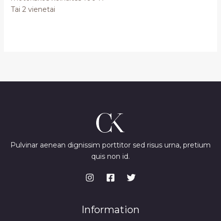
Tai 2 vienetai
Pulvinar aenean dignissim porttitor sed risus urna, pretium
quis non id.
Information