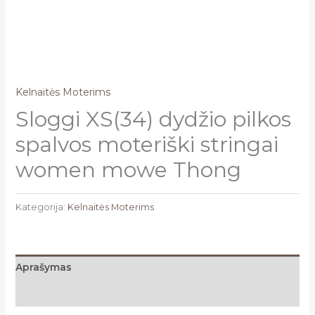
Kelnaitės Moterims
Sloggi XS(34) dydžio pilkos
spalvos moteriški stringai
women mowe Thong
Kategorija:
Kelnaitės Moterims
Aprašymas
Atsiliepimai (0)