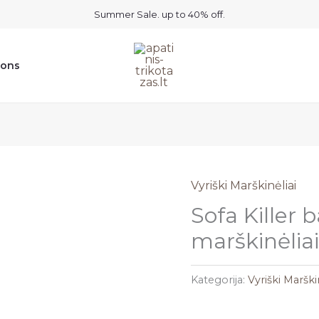
Summer Sale. up to 40% off.
ions
Vyriški Marškinėliai
Sofa Killer b
marškinėliai
Kategorija:
Vyriški Marški