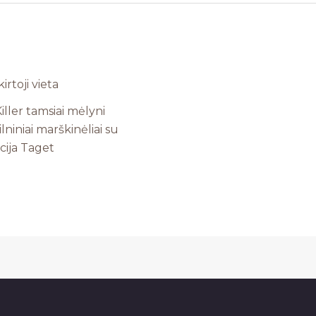
iller tamsiai mėlyni
niniai marškinėliai su
cija Taget