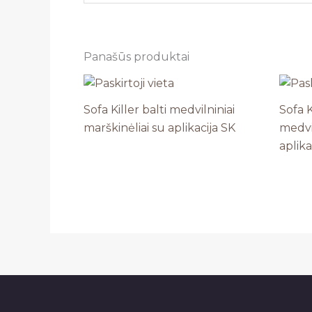
Panašūs produktai
Sofa Killer balti medvilniniai
Sofa K
marškinėliai su aplikacija SK
medvil
aplika