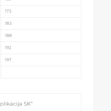
173
183
188
192
197
plikacija SK”