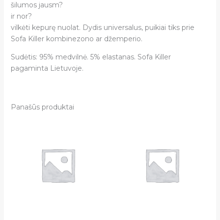
šilumos jausm?
ir nor?
vilkėti kepurę nuolat. Dydis universalus, puikiai tiks prie
Sofa Killer kombinezono ar džemperio.
Sudėtis:
95% medvilnė.
5% elastanas. Sofa Killer
pagaminta Lietuvoje.
Panašūs produktai