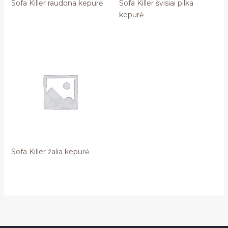
Sofa Killer raudona kepurė
Sofa Killer švisiai pilka
kepurė
Sofa Killer žalia kepurė