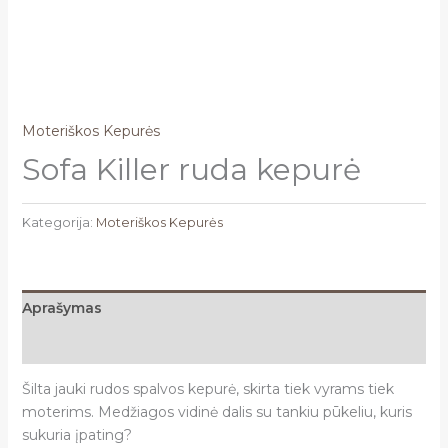
Moteriškos Kepurės
Sofa Killer ruda kepurė
Kategorija:
Moteriškos Kepurės
Aprašymas
Atsiliepimai (0)
Šilta jauki rudos spalvos kepurė, skirta tiek vyrams tiek
moterims. Medžiagos vidinė dalis su tankiu pūkeliu, kuris
sukuria įpating?