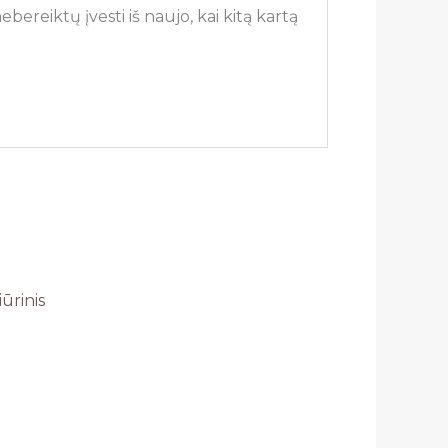
bereiktų įvesti iš naujo, kai kitą kartą
iūrinis