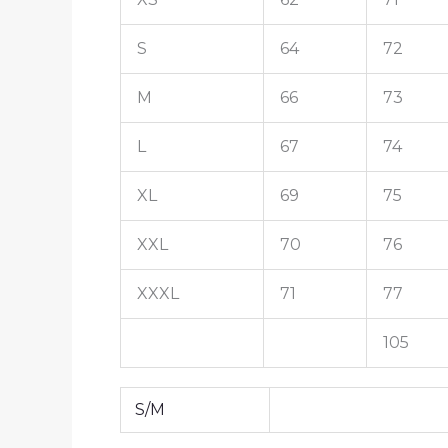
S
64
72
M
66
73
L
67
74
XL
69
75
XXL
70
76
XXXL
71
77
105
S/M