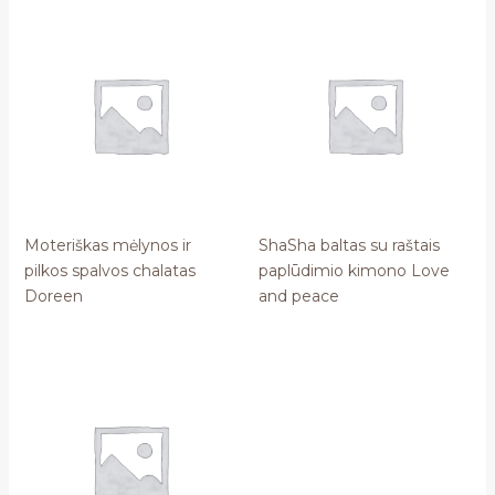
Moteriškas mėlynos ir
ShaSha baltas su raštais
pilkos spalvos chalatas
paplūdimio kimono Love
Doreen
and peace