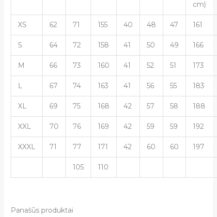
cm)
XS
62
71
155
40
48
47
161
S
64
72
158
41
50
49
166
M
66
73
160
41
52
51
173
L
67
74
163
41
56
55
183
XL
69
75
168
42
57
58
188
XXL
70
76
169
42
59
59
192
XXXL
71
77
171
42
60
60
197
105
110
Panašūs produktai