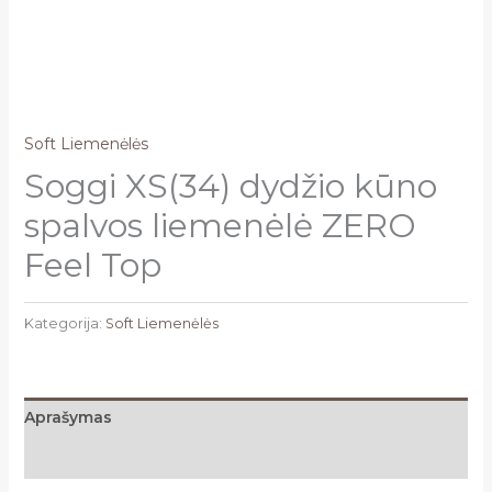
Soft Liemenėlės
Soggi XS(34) dydžio kūno
spalvos liemenėlė ZERO
Feel Top
Kategorija:
Soft Liemenėlės
Aprašymas
Atsiliepimai (0)