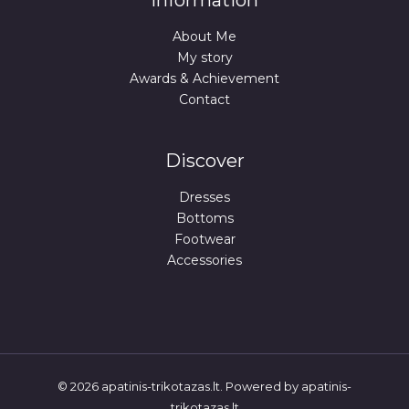
Information
About Me
My story
Awards & Achievement
Contact
Discover
Dresses
Bottoms
Footwear
Accessories
© 2026 apatinis-trikotazas.lt. Powered by apatinis-
trikotazas.lt