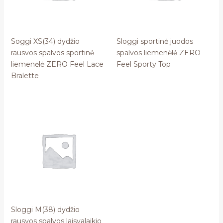
Soggi XS(34) dydžio
Sloggi sportinė juodos
rausvos spalvos sportinė
spalvos liemenėlė ZERO
liemenėlė ZERO Feel Lace
Feel Sporty Top
Bralette
Sloggi M(38) dydžio
rausvos spalvos laisvalaikio