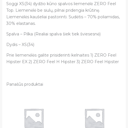
Soggi XS(34) dydžio kūno spalvos liemenėlė ZERO Feel
Top. Liemenėlė be siulų, pilnai pridengia krūtinę.
Liemenėlės kaušeliai pastorinti. Sudėtis – 70% poliamidas,
30% elastanas.
Spalva – Pilka (Realiai spalva šiek tiek šviesesnė)
Dydis – XS(34)
Prie liemenėlės galite prisiderinti kelnaites 1) ZERO Feel
Hipster EX 2) ZERO Feel H Hipster 3) ZERO Feel Hipster
Panašūs produktai