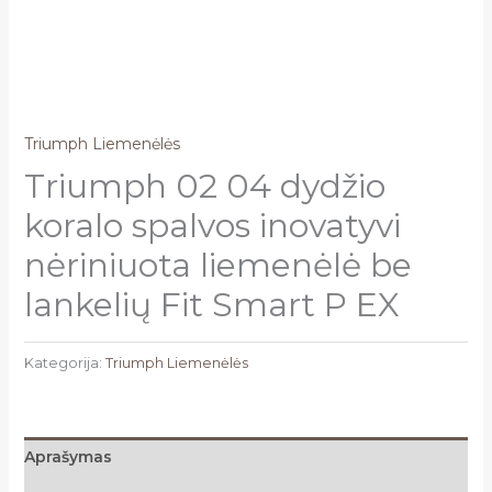
Triumph Liemenėlės
Triumph 02 04 dydžio
koralo spalvos inovatyvi
nėriniuota liemenėlė be
lankelių Fit Smart P EX
Kategorija:
Triumph Liemenėlės
Aprašymas