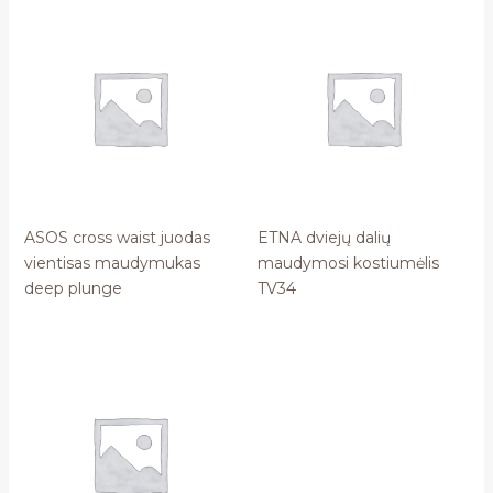
ASOS cross waist juodas
ETNA dviejų dalių
vientisas maudymukas
maudymosi kostiumėlis
deep plunge
TV34