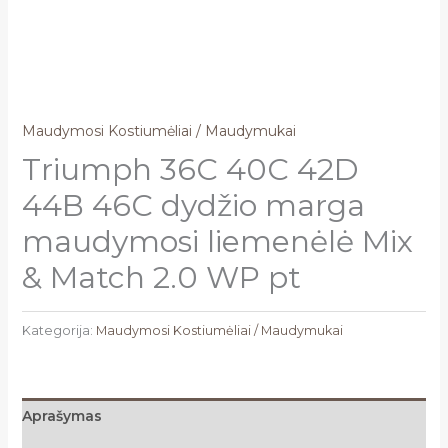
Maudymosi Kostiumėliai / Maudymukai
Triumph 36C 40C 42D
44B 46C dydžio marga
maudymosi liemenėlė Mix
& Match 2.0 WP pt
Kategorija:
Maudymosi Kostiumėliai / Maudymukai
Aprašymas