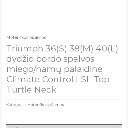
Moteriškos pižamos
Triumph 36(S) 38(M) 40(L)
dydžio bordo spalvos
miego/namų palaidinė
Climate Control LSL Top
Turtle Neck
Kategorija:
Moteriškos pižamos