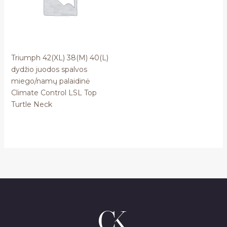
Triumph 42(XL) 38(M) 40(L)
dydžio juodos spalvos
miego/namų palaidinė
Climate Control LSL Top
Turtle Neck