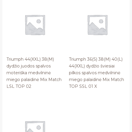
Triumph 44(XXL) 38(M)
Triumph 36(S) 38(M) 40(L)
dydžio juodos spalvos
44(XXL) dydžio šviesiai
moteriška medvilninė
pilkos spalvos medvilninė
miego palaidinė Mix Match
miego palaidinė Mix Match
LSL TOP 02
TOP SSL 01 X