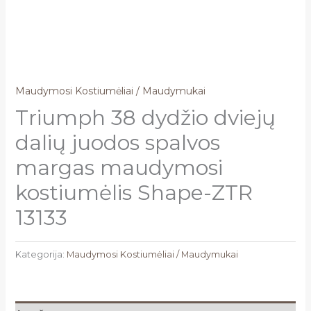
Maudymosi Kostiumėliai / Maudymukai
Triumph 38 dydžio dviejų
dalių juodos spalvos
margas maudymosi
kostiumėlis Shape-ZTR
13133
Kategorija:
Maudymosi Kostiumėliai / Maudymukai