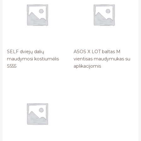
SELF dviejų dalių
ASOS X LOT baltas M
maudymosi kostiumėlis
vientisas maudymukas su
S555
aplikacijomis