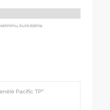
tinimu, kuris išsiima.
nėlė Pacific TP”