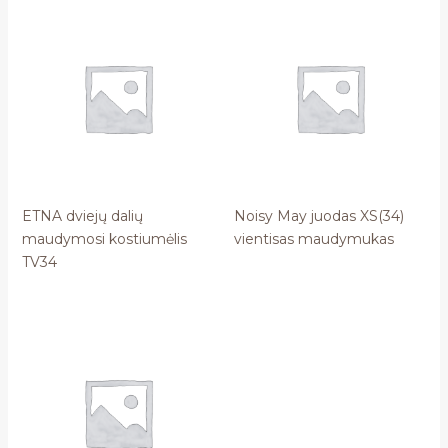
ETNA dviejų dalių
Noisy May juodas XS(34)
maudymosi kostiumėlis
vientisas maudymukas
TV34