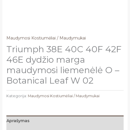
Maudymosi Kostiumėliai / Maudymukai
Triumph 38E 40C 40F 42F
46E dydžio marga
maudymosi liemenėlė O –
Botanical Leaf W 02
Kategorija:
Maudymosi Kostiumėliai / Maudymukai
Aprašymas