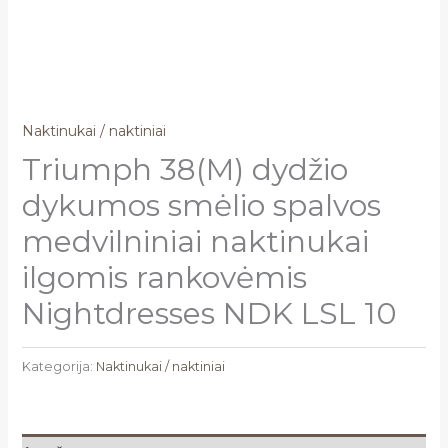
Naktinukai / naktiniai
Triumph 38(M) dydžio
dykumos smėlio spalvos
medvilniniai naktinukai
ilgomis rankovėmis
Nightdresses NDK LSL 10
Kategorija:
Naktinukai / naktiniai