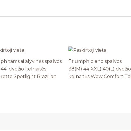
ph tamsiai alyvinės spalvos
Triumph pieno spalvos
 44 dydžio kelnaitės
38(M) 44(XXL) 40(L) dydžio
ette Spotlight Brazilian
kelnaitės Wow Comfort Ta