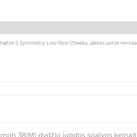
tsiliepimai (0)
aitės S Symmetry Low Rice Cheeky ,dekoruotos neriniais
umph 38(M) dydžio juodos spalvos kelnai