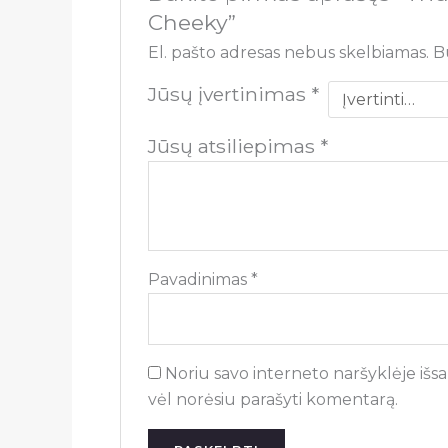
Cheeky”
El. pašto adresas nebus skelbiamas.
B
Jūsų įvertinimas
*
Jūsų atsiliepimas
*
Pavadinimas
*
Noriu savo interneto naršyklėje išsau
vėl norėsiu parašyti komentarą.