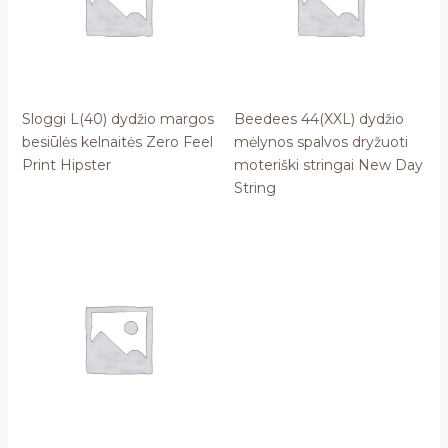
Sloggi L(40) dydžio margos
Beedees 44(XXL) dydžio
besiūlės kelnaitės Zero Feel
mėlynos spalvos dryžuoti
Print Hipster
moteriški stringai New Day
String