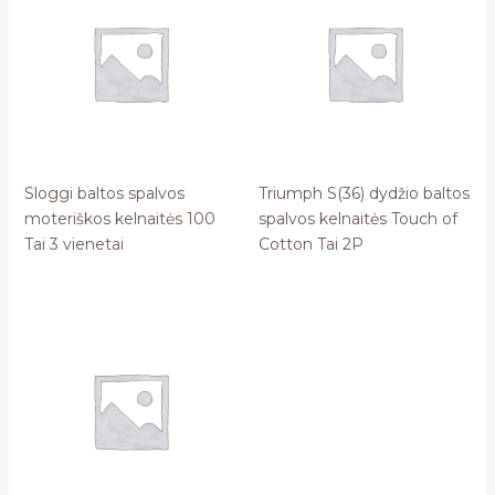
Sloggi baltos spalvos
Triumph S(36) dydžio baltos
moteriškos kelnaitės 100
spalvos kelnaitės Touch of
Tai 3 vienetai
Cotton Tai 2P