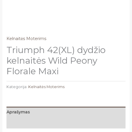
Kelnaitės Moterims
Triumph 42(XL) dydžio
kelnaitės Wild Peony
Florale Maxi
Kategorija:
Kelnaitės Moterims
Aprašymas
Atsiliepimai (0)