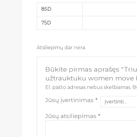
85D
75D
Atsiliepimų dar nėra.
Būkite pirmas aprašęs “Tri
užtrauktuku women move 
El. pašto adresas nebus skelbiamas.
B
Jūsų įvertinimas
*
Jūsų atsiliepimas
*