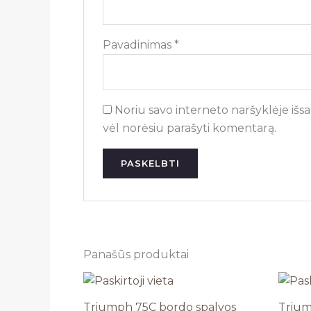
Pavadinimas
*
Noriu savo interneto naršyklėje išsau
vėl norėsiu parašyti komentarą.
Panašūs produktai
Triumph 75C bordo spalvos
Trium