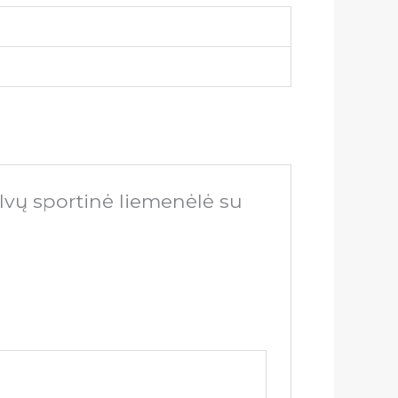
lvų sportinė liemenėlė su