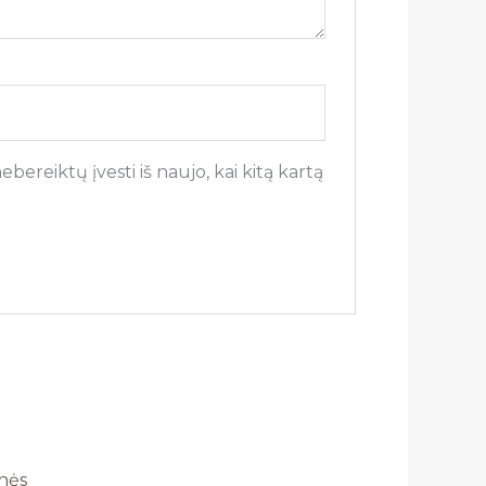
bereiktų įvesti iš naujo, kai kitą kartą
nės