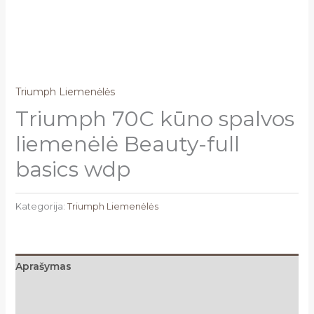
Triumph Liemenėlės
Triumph 70C kūno spalvos
liemenėlė Beauty-full
basics wdp
Kategorija:
Triumph Liemenėlės
Aprašymas
Papildoma informacija