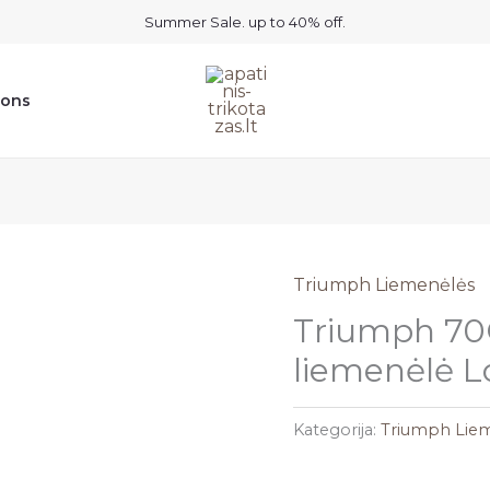
Summer Sale. up to 40% off.
ions
Triumph Liemenėlės
Triumph 70C
liemenėlė 
Kategorija:
Triumph Lie