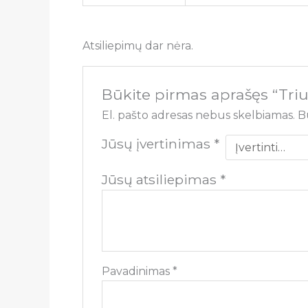
Atsiliepimų dar nėra.
Būkite pirmas aprašęs “Tri
El. pašto adresas nebus skelbiamas.
B
Jūsų įvertinimas
*
Jūsų atsiliepimas
*
Pavadinimas
*