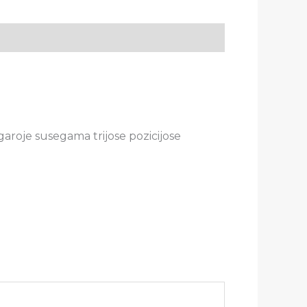
aroje susegama trijose pozicijose