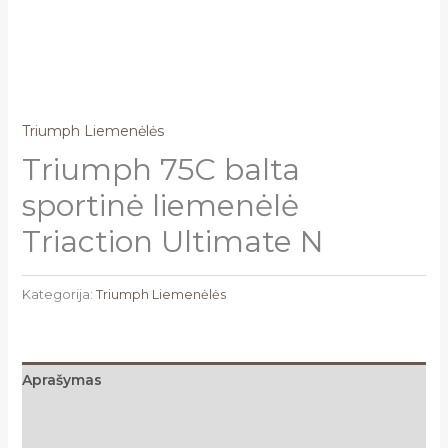
Triumph Liemenėlės
Triumph 75C balta
sportinė liemenėlė
Triaction Ultimate N
Kategorija:
Triumph Liemenėlės
Aprašymas
Papildoma informacija