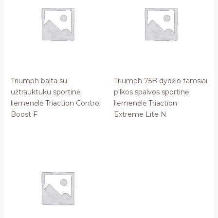
Triumph balta su
Triumph 75B dydžio tamsiai
užtrauktuku sportinė
pilkos spalvos sportinė
liemenėlė Triaction Control
liemenėlė Triaction
Boost F
Extreme Lite N