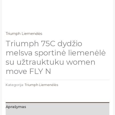
Triumph Liemenėlės
Triumph 75C dydžio
melsva sportinė liemenėlė
su užtrauktuku women
move FLY N
Kategorija:
Triumph Liemenėlės
Aprašymas