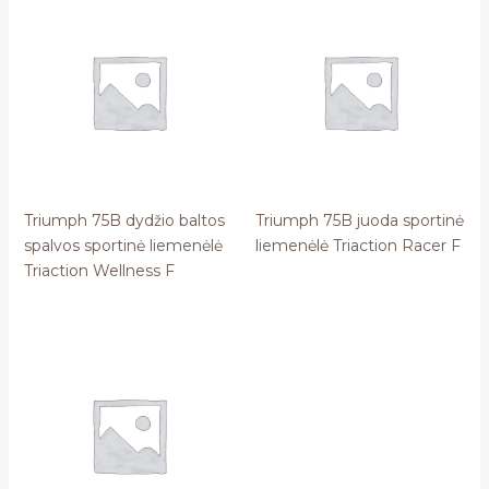
Triumph 75B dydžio baltos
Triumph 75B juoda sportinė
spalvos sportinė liemenėlė
liemenėlė Triaction Racer F
Triaction Wellness F