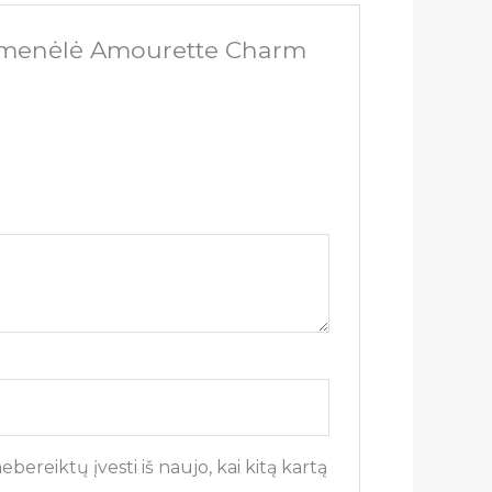
liemenėlė Amourette Charm
bereiktų įvesti iš naujo, kai kitą kartą