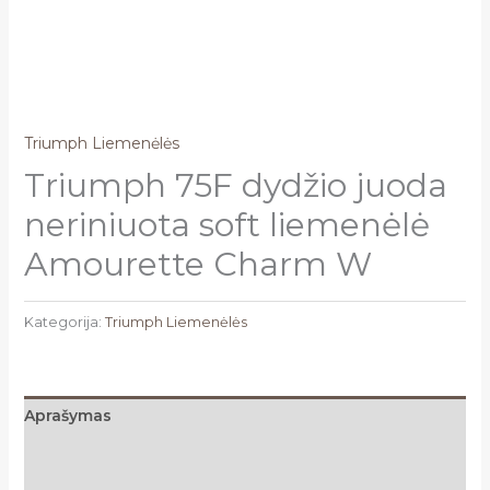
Triumph Liemenėlės
Triumph 75F dydžio juoda
neriniuota soft liemenėlė
Amourette Charm W
Kategorija:
Triumph Liemenėlės
Aprašymas
Papildoma informacija