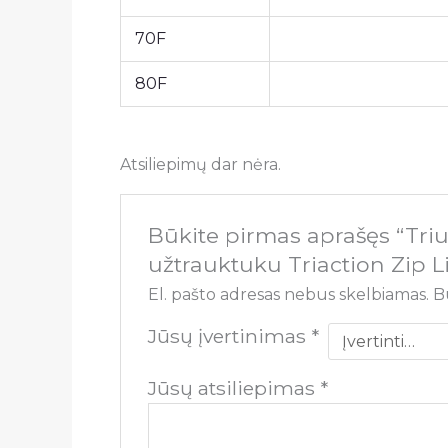
70F
80F
Atsiliepimų dar nėra.
Būkite pirmas aprašęs “Tri
užtrauktuku Triaction Zip Li
El. pašto adresas nebus skelbiamas.
B
Jūsų įvertinimas
*
Jūsų atsiliepimas
*