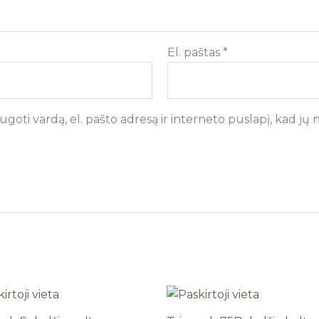
El. paštas
*
goti vardą, el. pašto adresą ir interneto puslapį, kad jų ne