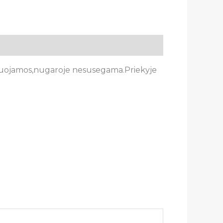
liuojamos,nugaroje nesusegama.Priekyje