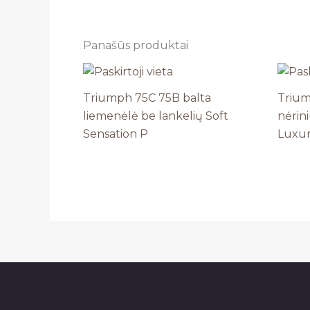
Panašūs produktai
Triumph 75C 75B balta
Trium
liemenėlė be lankelių Soft
nėrini
Sensation P
Luxur