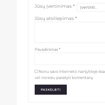
Jūsų įvertinimas
*
Jūsų atsiliepimas
*
Pavadinimas
*
Noriu savo interneto naršyklėje išsau
vėl norėsiu parašyti komentarą.