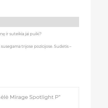
ir suteikia jai puiki?
 susegama trijose pozicijose. Sudėtis –
ėlė Mirage Spotlight P”